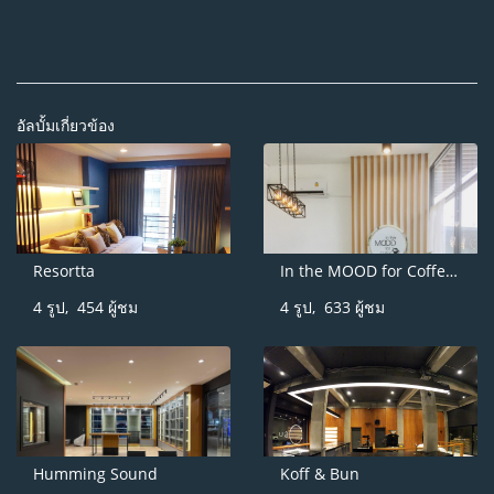
อัลบั้มเกี่ยวข้อง
Resortta
In the MOOD for Coffee บางบัวทอง
4 รูป, 454 ผู้ชม
4 รูป, 633 ผู้ชม
Humming Sound
Koff & Bun