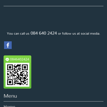
084 640 2424
You can call us
or follow us at social media.
0846402424
Menu