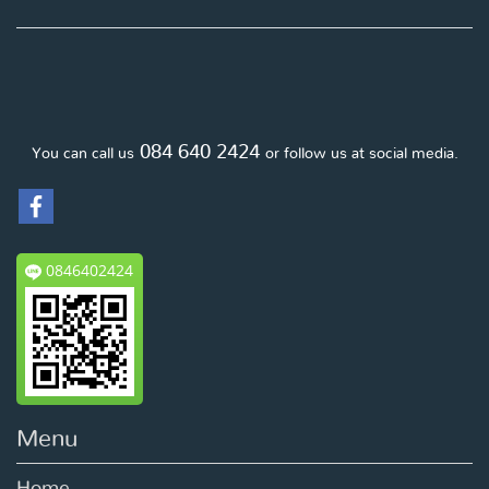
084 640 2424
You can call us
or follow us at social media.
0846402424
Menu