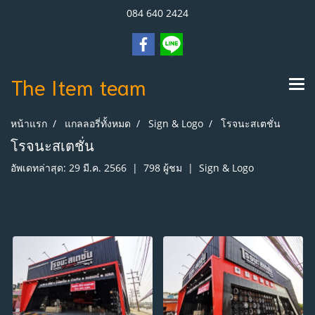
084 640 2424
The Item
team
หน้าแรก
แกลลอรี่ทั้งหมด
Sign & Logo
โรจนะสเตชั่น
โรจนะสเตชั่น
อัพเดทล่าสุด: 29 มี.ค. 2566
|
798 ผู้ชม
|
Sign & Logo