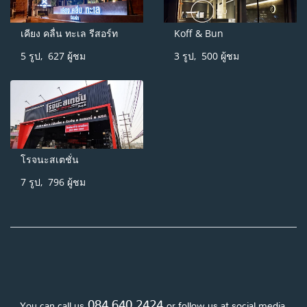
เคียง คลื่น ทะเล รีสอร์ท
Koff & Bun
5 รูป, 627 ผู้ชม
3 รูป, 500 ผู้ชม
โรจนะสเตชั่น
7 รูป, 796 ผู้ชม
084 640 2424
You can call us
or follow us at social media.