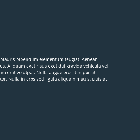
ros. Mauris bibendum elementum feugiat. Aenean
ctus. Aliquam eget risus eget dui gravida vehicula vel
am erat volutpat. Nulla augue eros, tempor ut
or. Nulla in eros sed ligula aliquam mattis. Duis at