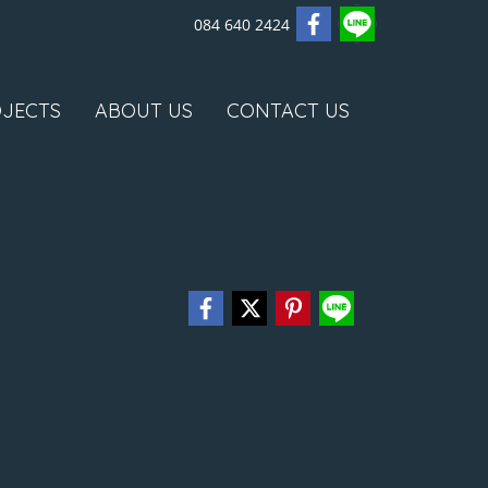
084 640 2424
JECTS
ABOUT US
CONTACT US