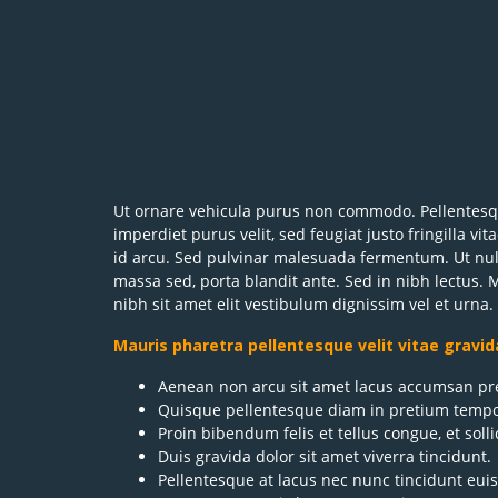
Ut ornare vehicula purus non commodo. Pellentesque
imperdiet purus velit, sed feugiat justo fringilla vi
id arcu. Sed pulvinar malesuada fermentum. Ut null
massa sed, porta blandit ante. Sed in nibh lectus. 
nibh sit amet elit vestibulum dignissim vel et urna.
Mauris pharetra pellentesque velit vitae gravid
Aenean non arcu sit amet lacus accumsan pre
Quisque pellentesque diam in pretium tempo
Proin bibendum felis et tellus congue, et solli
Duis gravida dolor sit amet viverra tincidunt.
Pellentesque at lacus nec nunc tincidunt eui