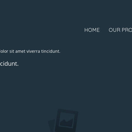
HOME
OUR PRO
olor sit amet viverra tincidunt.
ncidunt.