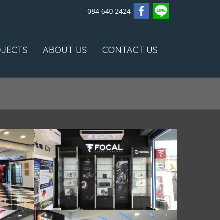
084 640 2424
JECTS
ABOUT US
CONTACT US