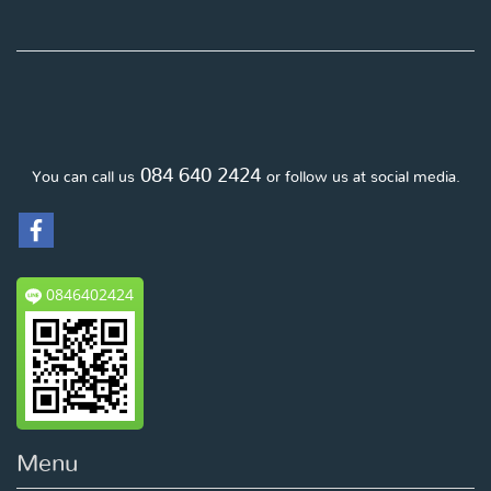
084 640 2424
You can call us
or follow us at social media.
0846402424
Menu