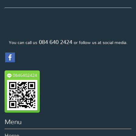
084 640 2424
You can call us
or follow us at social media.
0846402424
Menu